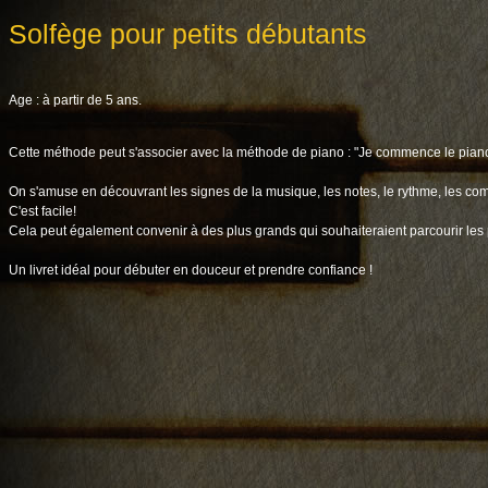
Solfège pour petits débutants
Age : à partir de 5 ans.
Cette méthode peut s'associer avec la méthode de piano : "Je commence le pian
On s'amuse en découvrant les signes de la musique, les notes, le rythme, les com
C'est facile!
Cela peut également convenir à des plus grands qui souhaiteraient parcourir les
Un livret idéal pour débuter en douceur et prendre confiance !