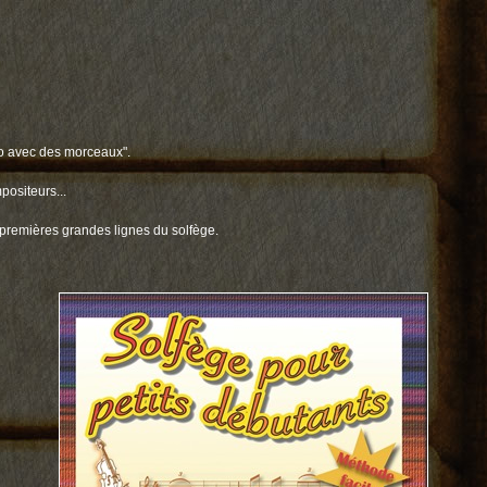
o avec des morceaux".
positeurs...
 premières grandes lignes du solfège.