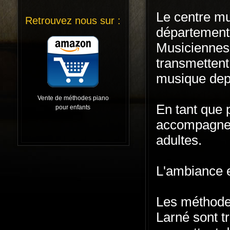
Le centre mu
Retrouvez nous sur :
département 
Musiciennes 
transmettent
musique depu
Vente de méthodes piano
En tant que 
pour enfants
accompagnem
adultes.
L'ambiance e
Les méthodes
Larné sont tr