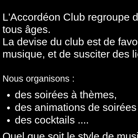
L'Accordéon Club regroupe d
tous âges.
La devise du club est de fav
musique, et de susciter des l
Nous organisons :
des soirées à thèmes,
des animations de soirées
des cocktails ....
Quel que soit le style de musi